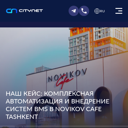
RU
НАШ КЕЙС: КОМПЛЕКСНАЯ
АВТОМАТИЗАЦИЯ И ВНЕДРЕНИЕ
СИСТЕМ BMS В NOVIKOV CAFE
TASHKENT