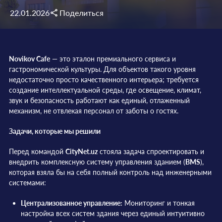
22.01.2026
Поделиться
Novikov Cafe
— это эталон премиального сервиса и
гастрономической культуры. Для объектов такого уровня
недостаточно просто качественного интерьера; требуется
создание интеллектуальной среды, где освещение, климат,
звук и безопасность работают как единый, отлаженный
механизм, не отвлекая персонал от заботы о гостях.
Задачи, которые мы решили
Перед командой
CityNet.uz
стояла задача спроектировать и
внедрить комплексную систему управления зданием (
BMS
),
которая взяла бы на себя полный контроль над инженерными
системами:
Централизованное управление:
Мониторинг и тонкая
настройка всех систем здания через единый интуитивно