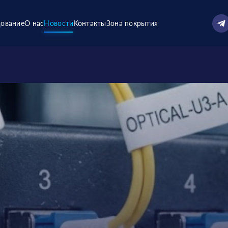
ование
О нас
Новости
Контакты
Зона покрытия