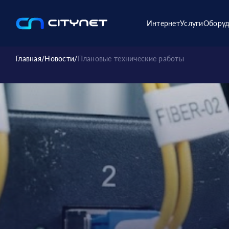
Интернет
Услуги
Оборуд
Главная
/
Новости
/
Плановые технические работы