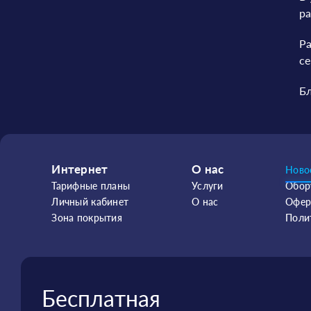
ра
Ра
се
Бл
Интернет
О нас
Ново
Тарифные планы
Услуги
Обор
Личный кабинет
О нас
Офер
Зона покрытия
Поли
Бесплатная