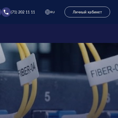
(71) 202 11 11
Личный кабинет
RU