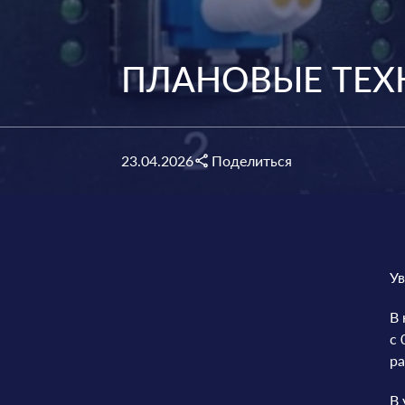
ПЛАНОВЫЕ ТЕХ
23.04.2026
Поделиться
У
В 
с 
ра
В 