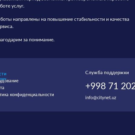
боте услуг.
боты направлены на повышение стабильности и качества
рвиса.
агодарим за понимание.
Служба поддержки
сти
удование
+998 71 202
та
тика конфиденциальности
info@citynet.uz