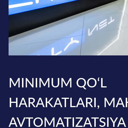
MINIMUM QO‘L
HARAKATLARI, M
AVTOMATIZATSIYA