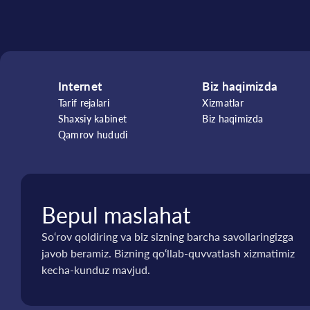
Internet
Biz haqimizda
Tarif rejalari
Xizmatlar
Shaxsiy kabinet
Biz haqimizda
Qamrov hududi
Bepul maslahat
So‘rov qoldiring va biz sizning barcha savollaringizga
javob beramiz. Bizning qo‘llab-quvvatlash xizmatimiz
kecha-kunduz mavjud.