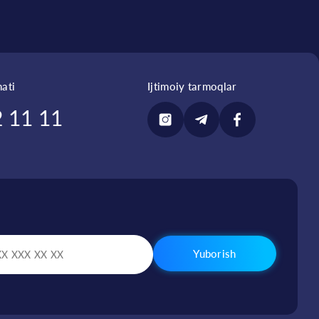
ati
Ijtimoiy tarmoqlar
 11 11
Yuborish