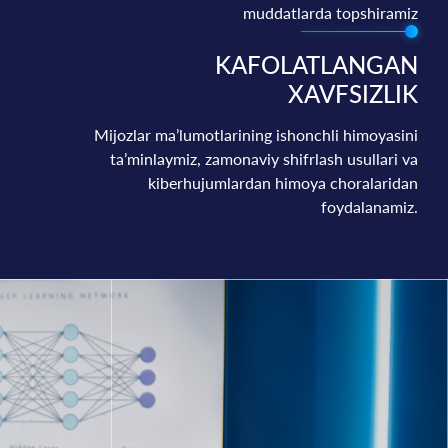
muddatlarda topshiramiz
KAFOLATLANGAN
XAVFSIZLIK
Mijozlar ma’lumotlarining ishonchli himoyasini
ta’minlaymiz, zamonaviy shifrlash usullari va
kiberhujumlardan himoya choralaridan
foydalanamiz.