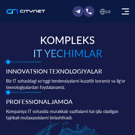
UZ
KOMPLEKS
IT YECHIMLAR
INNOVATSION TEXNOLOGIYALAR
Biz IT sohasidagi so‘nggi tendensiyalarni kuzatib boramiz va ilg‘or
texnologiyalardan foydalanamiz.
PROFESSIONAL JAMOA
Kompaniya IT sohasida murakkab vazifalarni hal qila oladigan
tajribali mutaxassislarni birlashtiradi.