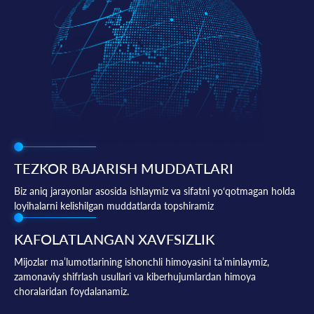
TEZKOR BAJARISH MUDDATLARI
Biz aniq jarayonlar asosida ishlaymiz va sifatni yo‘qotmagan holda
loyihalarni kelishilgan muddatlarda topshiramiz
KAFOLATLANGAN XAVFSIZLIK
Mijozlar ma’lumotlarining ishonchli himoyasini ta’minlaymiz,
zamonaviy shifrlash usullari va kiberhujumlardan himoya
choralaridan foydalanamiz.