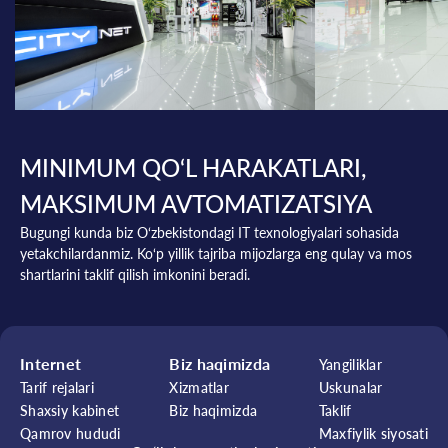
MINIMUM QO‘L HARAKATLARI,
MAKSIMUM AVTOMATIZATSIYA
Bugungi kunda biz O‘zbekistondagi IT texnologiyalari sohasida
yetakchilardanmiz. Ko‘p yillik tajriba mijozlarga eng qulay va mos
shartlarini taklif qilish imkonini beradi.
Internet
Biz haqimizda
Yangiliklar
Tarif rejalari
Xizmatlar
Uskunalar
Shaxsiy kabinet
Biz haqimizda
Taklif
Qamrov hududi
Maxfiylik siyosati