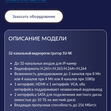
Заказать оборудование
ОПИСАНИЕ МОДЕЛИ
32-канальный видеорегистратор 1U 4K
До 32-канальных входов для IP-камер
Видеоформаты H.265+/H.265/H.264+/H.264
Возможность декодирования до 2 каналов при 8 Мп
или 4 каналов при 4 Мп или 8 каналов при 1080p
1 интерфейс HDMI и 1 интерфейс VGA, оба
интерфейса поддерживают независимый видеовыход
2 интерфейса SATA для подключения жесткого диска
(емкостью до 10 ТБ на жесткий диск)
Входящая пропускная способность до 256 Мбит/с