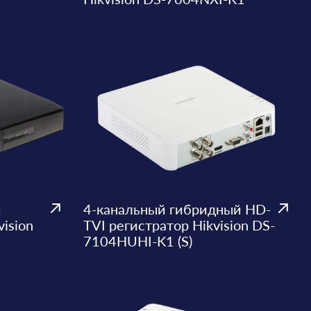
й
4-канальный гибридный HD-
ision
TVI регистратор Hikvision DS-
7104HUHI-K1 (S)