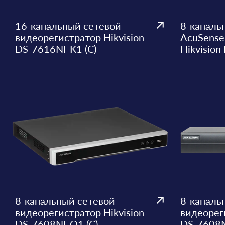
16-канальный сетевой
8-каналь
видеорегистратор Hikvision
AcuSense
DS-7616NI-K1 (C)
Hikvisio
8-канальный сетевой
8-каналь
видеорегистратор Hikvision
видеореги
DS-7608NI-Q1 (C)
DS-7608N