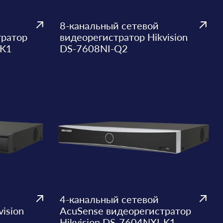
8-канальный сетевой
тратор
видеорегистратор Hikvision
-K1
DS-7608NI-Q2
4-канальный сетевой
ision
AcuSense видеорегистратор
Hikvision DS-7604NXI-K1