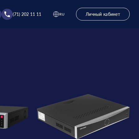
(71) 202 11 11
Личный кабинет
RU