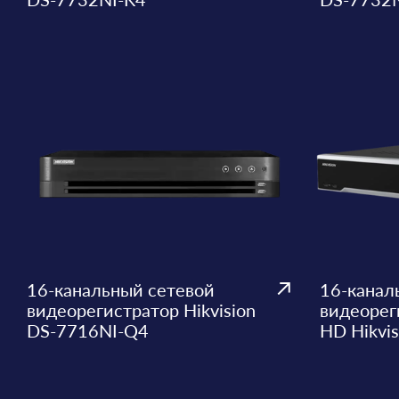
16-канальный сетевой
16-канал
видеорегистратор Hikvision
видеорег
DS-7716NI-Q4
HD Hikvi