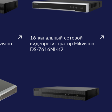
й
16-канальный сетевой
ision
видеорегистратор Hikvision
DS-7616NI-K2