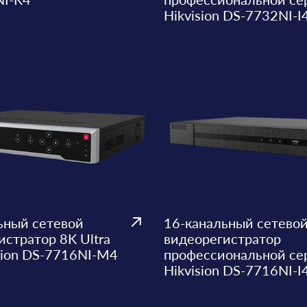
Hikvision DS-7732NI-I4
ьный сетевой
16-канальный сетево
истратор 8K Ultra
видеорегистратор
sion DS-7716NI-M4
профессиональной се
Hikvision DS-7716NI-I4