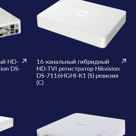
ый HD-
16-канальный гибридный
sion DS-
HD-TVI регистратор Hikvision
DS-7116HGHI-K1 (S) ревизия
(C)