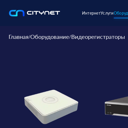
Интернет
Услуги
Оборуд
Главная
Оборудование
Видеорегистраторы
/
/