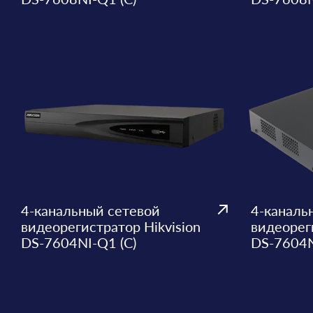
4-канальный сетевой
4-каналь
видеорегистратор Hikvision
видеореги
DS-7604NI-Q1 (C)
DS-7604N