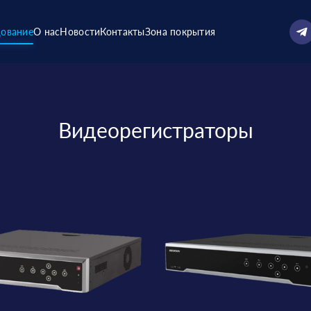
ование
О нас
Новости
Контакты
Зона покрытия
Видеорегистраторы