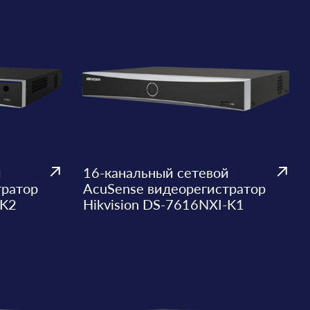
й
16-канальный сетевой
тратор
AcuSense видеорегистратор
-K2
Hikvision DS-7616NXI-K1