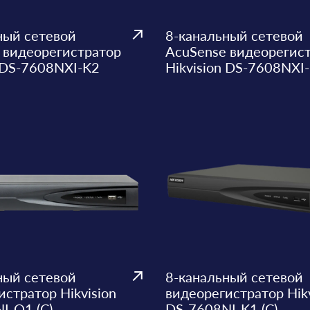
ный сетевой
8-канальный сетевой
 видеорегистратор
AcuSense видеорегис
n DS-7608NXI-K2
Hikvision DS-7608NXI
ный сетевой
8-канальный сетевой
стратор Hikvision
видеорегистратор Hikv
I-Q1 (C)
DS-7608NI-K1 (C)