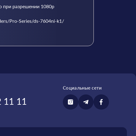
о при разрешении 1080p
ers/Pro-Series/ds-7604ni-k1/
Социальные сети
 11 11