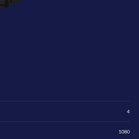
4
1080