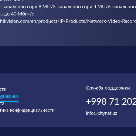
-канального при 8 МП/3-канального при 4 МП/6-канальног
ь до 40 Мбит/с
ikvision.com/en/products/IP-Products/Network-Video-Record
Служба поддержки
сти
удование
+998 71 202
та
тика конфиденциальности
info@citynet.uz