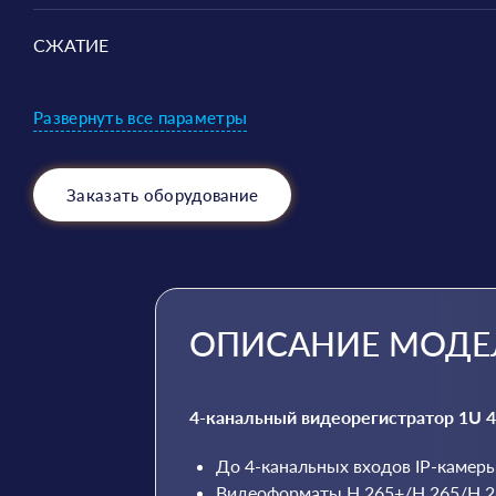
СЖАТИЕ
Развернуть все параметры
Заказать оборудование
ОПИСАНИЕ МОДЕ
4-канальный видеорегистратор 1U 
До 4-канальных входов IP-камер
Видеоформаты H.265+/H.265/H.2