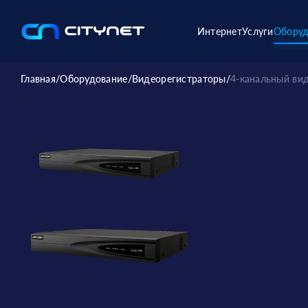
Интернет
Услуги
Оборуд
Главная
/
Оборудование
/
Видеорегистраторы
/
4-канальный ви