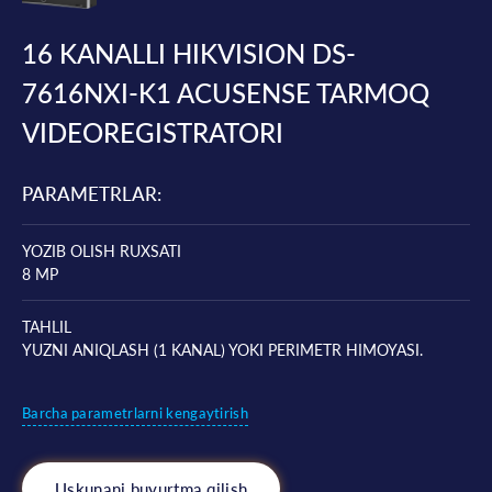
16 KANALLI HIKVISION DS-
7616NXI-K1 ACUSENSE TARMOQ
VIDEOREGISTRATORI
PARAMETRLAR:
YOZIB OLISH RUXSATI
8 MP
TAHLIL
YUZNI ANIQLASH (1 KANAL) YOKI PERIMETR HIMOYASI.
Barcha parametrlarni kengaytirish
Uskunani buyurtma qilish