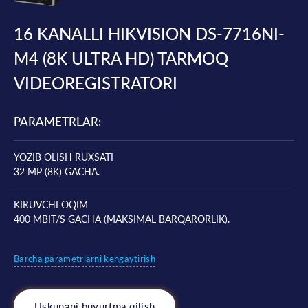
16 KANALLI HIKVISION DS-7716NI-
M4 (8K ULTRA HD) TARMOQ
VIDEOREGISTRATORI
PARAMETRLAR:
YOZIB OLISH RUXSATI
32 MP (8K) GACHA.
KIRUVCHI OQIM
400 MBIT/S GACHA (MAKSIMAL BARQARORLIK).
Barcha parametrlarni kengaytirish
Uskunani buyurtma qilish