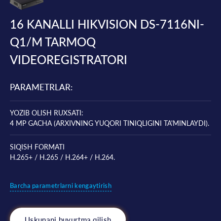
16 KANALLI HIKVISION DS-7116NI-
Q1/M TARMOQ
VIDEOREGISTRATORI
PARAMETRLAR:
YOZIB OLISH RUXSATI:
4 MP GACHA (ARXIVNING YUQORI TINIQLIGINI TA'MINLAYDI).
SIQISH FORMATI
H.265+ / H.265 / H.264+ / H.264.
Barcha parametrlarni kengaytirish
Uskunani buyurtma qilish