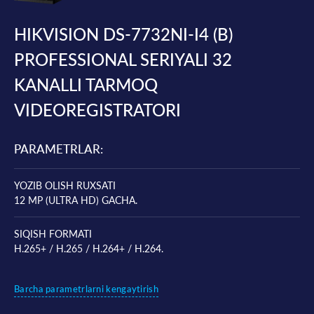
HIKVISION DS-7732NI-I4 (B)
PROFESSIONAL SERIYALI 32
KANALLI TARMOQ
VIDEOREGISTRATORI
PARAMETRLAR:
YOZIB OLISH RUXSATI
12 MP (ULTRA HD) GACHA.
SIQISH FORMATI
H.265+ / H.265 / H.264+ / H.264.
Barcha parametrlarni kengaytirish