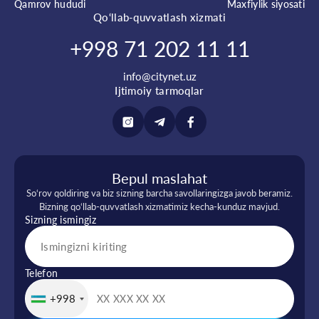
Qamrov hududi
Maxfiylik siyosati
Qo‘llab-quvvatlash xizmati
+998 71 202 11 11
info@citynet.uz
Ijtimoiy tarmoqlar
Bepul maslahat
So‘rov qoldiring va biz sizning barcha savollaringizga javob beramiz.
Bizning qo‘llab-quvvatlash xizmatimiz kecha-kunduz mavjud.
Sizning ismingiz
Telefon
+998