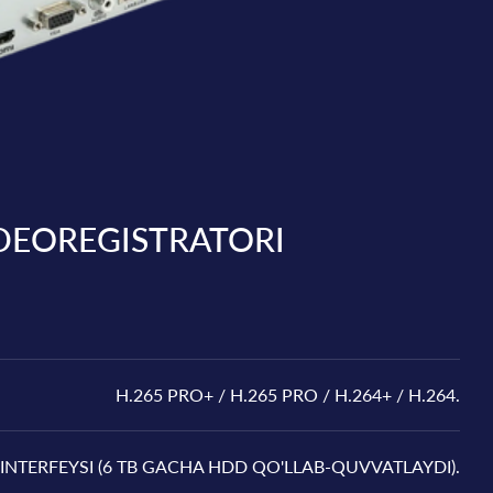
VIDEOREGISTRATORI
H.265 PRO+ / H.265 PRO / H.264+ / H.264.
A INTERFEYSI (6 TB GACHA HDD QO'LLAB-QUVVATLAYDI).