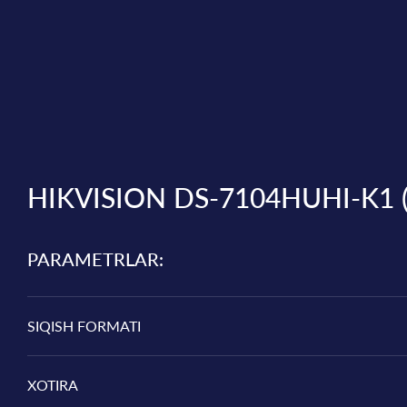
HIKVISION DS-7104HUHI-K1 (
PARAMETRLAR:
SIQISH FORMATI
XOTIRA