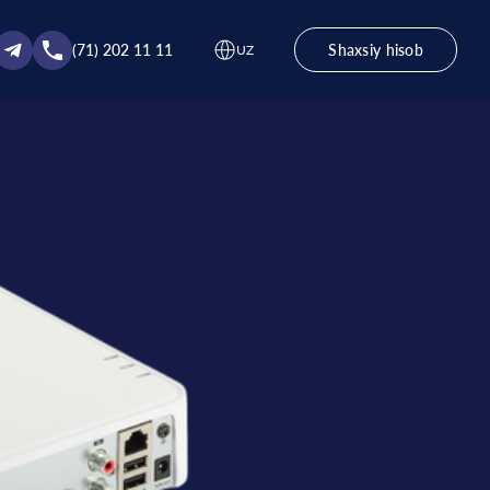
(71) 202 11 11
Shaxsiy hisob
UZ