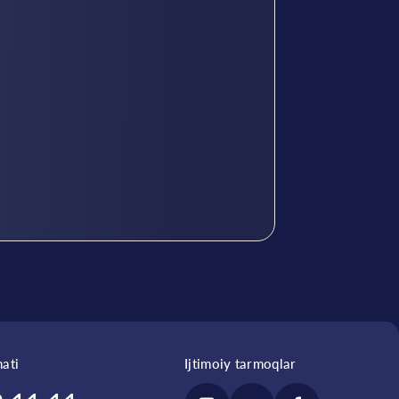
ati
Ijtimoiy tarmoqlar