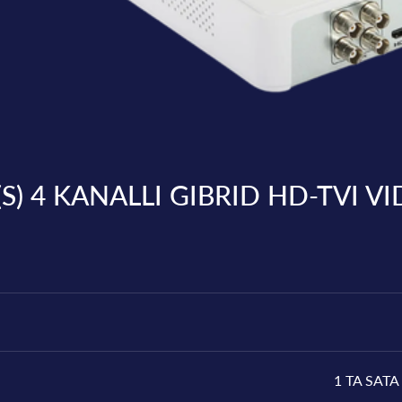
S) 4 KANALLI GIBRID HD-TVI 
1 TA SAT