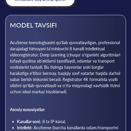
MODEL TAVSIFI
AcuSense texnologiyasini qo'llab-quvvatlaydigan, professional
darajadagi himoyani ta'minlovchi 8 kanalli intellektual
videoregistrator. Deep Learning (chuqur o'rganish) algoritmlari
tufayli qurilma ob'ektlarni tasniflaydi, odamlar va transport
vositalarini taniydi. Bu tizimga hayvonlar yoki barglar
harakatiga e'tibor bermay, haqiqiy xavf-xatarlar haqida darhol
xabar berish imkonini beradi. Registrator 4K formatida yozib
olishni qo'llab-quvvatlaydi va o'rta miqyosdagi xavfsizlik tizimi
uchun ideal markaz hisoblanadi.
Asosiy xususiyatlar:
Kanallar soni:
8 ta IP-kanal.
Intellekt:
AcuSense (barcha kanallarda odam/transportni