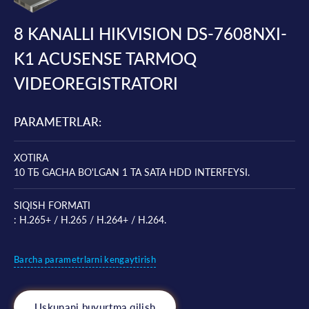
8 KANALLI HIKVISION DS-7608NXI-
K1 ACUSENSE TARMOQ
VIDEOREGISTRATORI
PARAMETRLAR:
XOTIRA
10 ТБ GACHA BO'LGAN 1 TA SATA HDD INTERFEYSI.
SIQISH FORMATI
: H.265+ / H.265 / H.264+ / H.264.
Barcha parametrlarni kengaytirish
Uskunani buyurtma qilish