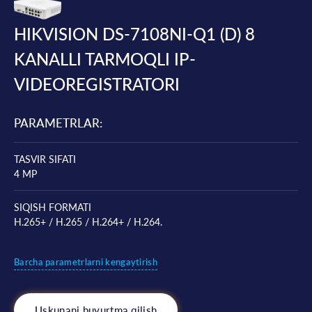
HIKVISION DS-7108NI-Q1 (D) 8
KANALLI TARMOQLI IP-
VIDEOREGISTRATORI
PARAMETRLAR:
TASVIR SIFATI
4 МP
SIQISH FORMATI
H.265+ / H.265 / H.264+ / H.264.
Barcha parametrlarni kengaytirish
Uskunani buyurtma qilish