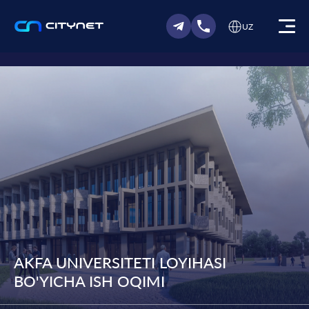
UZ
AKFA UNIVERSITETI LOYIHASI
BO'YICHA ISH OQIMI