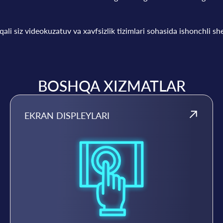
qali siz videokuzatuv va xavfsizlik tizimlari sohasida ishonchli she
BOSHQA XIZMATLAR
EKRAN DISPLEYLARI