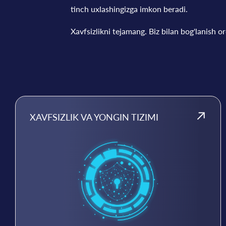
tinch uxlashingizga imkon beradi.
Xavfsizlikni tejamang. Biz bilan bog'lanish or
XAVFSIZLIK VA YONGIN TIZIMI