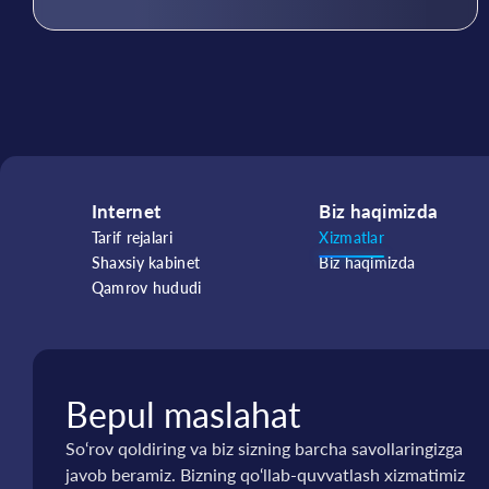
Internet
Biz haqimizda
Tarif rejalari
Xizmatlar
Shaxsiy kabinet
Biz haqimizda
Qamrov hududi
Bepul maslahat
So‘rov qoldiring va biz sizning barcha savollaringizga
javob beramiz. Bizning qo‘llab-quvvatlash xizmatimiz