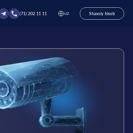
(71) 202 11 11
Shaxsiy hisob
UZ